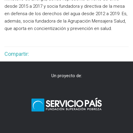
desde 2015 a 2017 y socia fundadora y directiva de la mesa
en defensa de los derechos del agua desde 2012 a 2019. Es,
además, socia fundadora de la Agrupación Mensajera Salud,
que aporta en concientización y prevención en salud.
Compartir:
Un proyecto de: