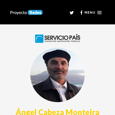
MENU
Ángel Cabeza Monteira