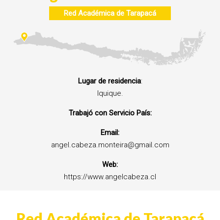
Red Académica de Tarapacá
Lugar de residencia
:
Iquique.
Trabajó con Servicio País:
Email:
angel.cabeza.monteira@gmail.com
Web:
https://www.angelcabeza.cl
Red Académica de Tarapacá