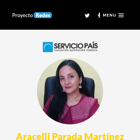
MENU
Aracelli Parada Martínez