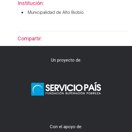
Institución:
Municipalidad de Alto Biobío.
Compartir:
Un proyecto de:
Con el apoyo de: