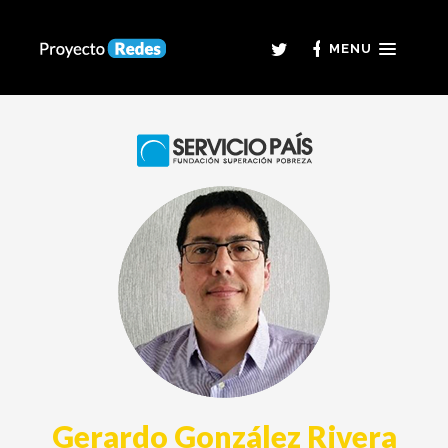
MENU
Gerardo González Rivera