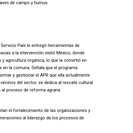
, aves de campo y humus.
:
Servicio País le entregó herramientas de
racias a la intervención visitó México, donde
y agricultura orgánica, lo que la convirtió en
s en la comuna. Señala que el programa
ormar y gestionar el APR que ella actualmente
os vecinos del sector, se dedica a
l rescate cultural
do al proceso de reforma agraria.
tan el fortalecimiento de las organizaciones y
eneraciones al liderazgo de los procesos de