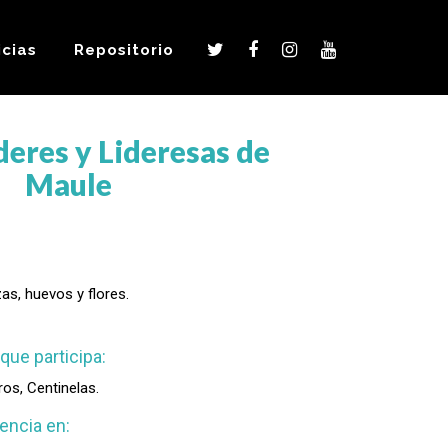
icias
Repositorio
deres y Lideresas de
Maule
as, huevos y flores.
que participa:
s, Centinelas.
encia en: