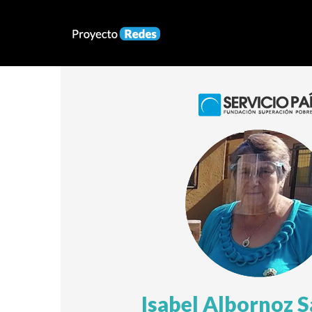
Isabel Albornoz 