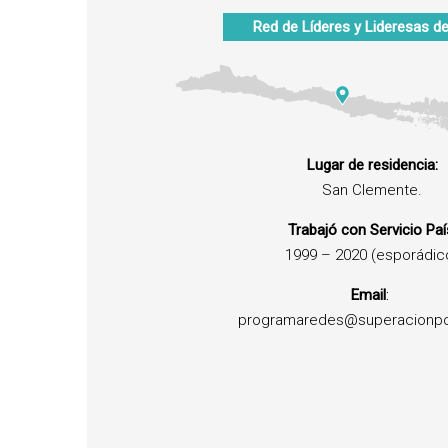
Red de Líderes y Lideresas d
Lugar de residencia:
San Clemente.
Trabajó con Servicio Paí
1999 – 2020 (esporádic
Email
:
programaredes@superacionpo