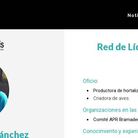
Not
Red de Lí
Oficio:
Productora de hortaliz
Criadora de aves.
Organizaciones en las 
Comité APR Bramadero
Conocimiento y experi
Sánchez