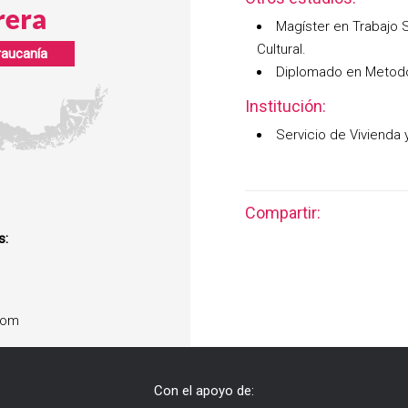
rera
Magíster en Trabajo S
Cultural.
raucanía
Diplomado en Metodol
Institución:
Servicio de Vivienda
Compartir:
s:
com
Con el apoyo de: