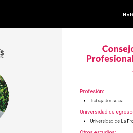
Not
Consejo
Profesional
Profesión:
Trabajador social.
Universidad de egreso
Universidad de La Fro
Otros estudios: