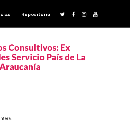
icias
Repositorio
s Consultivos: Ex
es Servicio País de La
Araucanía
:
ntera.