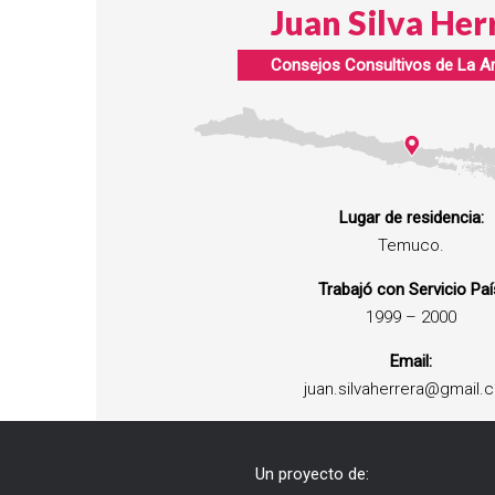
Juan Silva Her
Consejos Consultivos de
La A
Lugar de residencia:
Temuco.
Trabajó con Servicio Paí
1999 – 2000
Email:
juan.silvaherrera@gmail.
Un proyecto de: