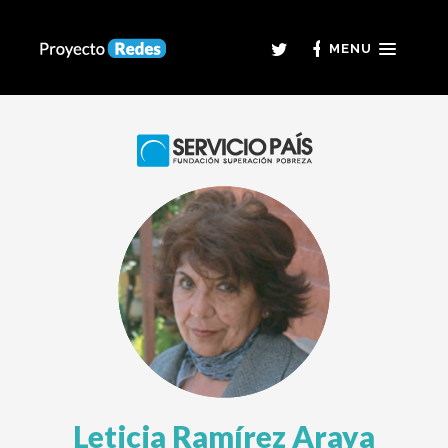
MENU
Leticia Ramírez Araya