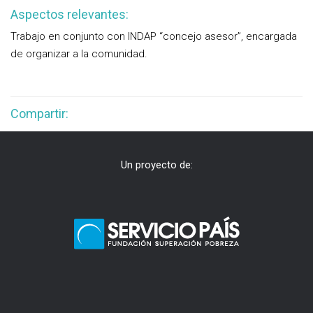
Aspectos relevantes:
Trabajo en conjunto con INDAP “concejo asesor”, encargada
de organizar a la comunidad.
Compartir:
Un proyecto de: