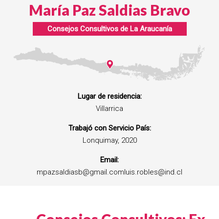
María Paz Saldias Bravo
Consejos Consultivos de
La Araucanía
Lugar de residencia:
Villarrica
Trabajó con Servicio País:
Lonquimay, 2020
Email:
mpazsaldiasb@gmail.comluis.robles@ind.cl