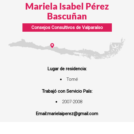
Mariela Isabel Pérez
Bascuñan
Consejos Consultivos de
Valparaíso
Lugar de residencia:
Tomé
Trabajó con Servicio País:
2007-2008
Email:
marielaiperez@gmail.com