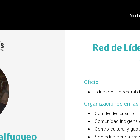
Not
Red de Líde
Oficio:
Educador ancestral d
Organizaciones en las 
Comité de turismo ma
Comunidad indígena d
Centro cultural y ga
Calfuqueo
Sociedad educativa 