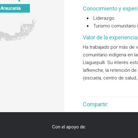
Conocimiento y experi
 Araucanía
Liderazgo.
Turismo comunitario i
Valor de la experiencia
Ha trabajado por más de ve
comunitario indígena en la
Llaguepulli. Su interés est
lafkenche, la retención de p
(escuela, centro de salud,
Compartir:
Con el apoyo de: