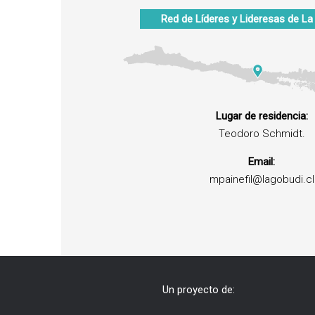
Red de Líderes y Lideresas de
La
Lugar de residencia:
Teodoro Schmidt.
Email:
mpainefil@lagobudi.cl
Un proyecto de: