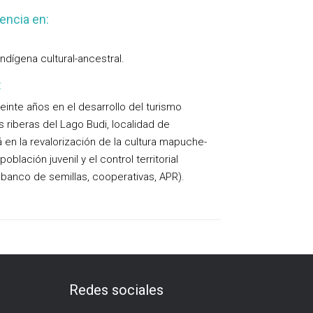
encia en:
ndígena cultural-ancestral.
:
inte años en el desarrollo del turismo
s riberas del Lago Budi, localidad de
á en la revalorización de la cultura mapuche-
oblación juvenil y el control territorial
 banco de semillas, cooperativas, APR).
Redes sociales