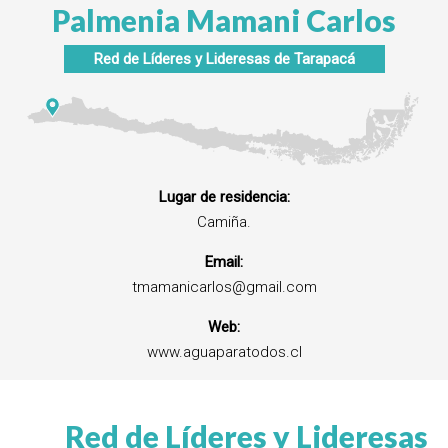
Palmenia Mamani Carlos
Red de Líderes y Lideresas de
Tarapacá
Lugar de residencia:
Camiña.
Email:
tmamanicarlos@gmail.com
Web:
www.aguaparatodos.cl
Red de Líderes y Lideresas