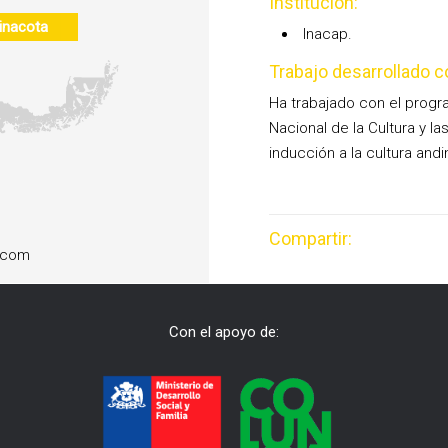
Institución:
inacota
Inacap.
Trabajo desarrollado c
Ha trabajado con el progra
Nacional de la Cultura y 
inducción a la cultura and
Compartir:
.com
Con el apoyo de: