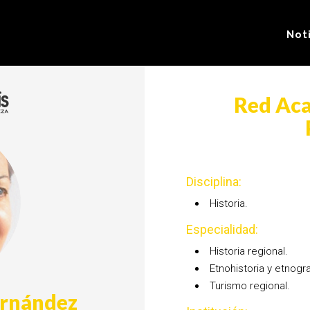
Not
Red Aca
Disciplina:
Historia.
Especialidad:
Historia regional.
Etnohistoria y etnogra
Turismo regional.
ernández