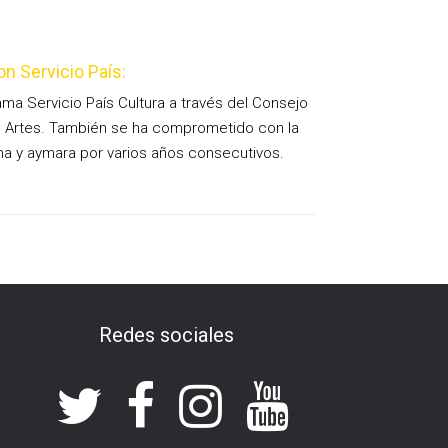
on Servicio País:
ma Servicio País Cultura a través del Consejo
las Artes. También se ha comprometido con la
ina y aymara por varios años consecutivos.
Redes sociales