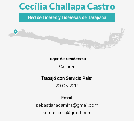
Cecilia Challapa Castro
Red de Líderes y Lideresas de
Tarapacá
Lugar de residencia:
Camiña.
Trabajó con Servicio País
:
2000 y 2014
Email:
sebastianacamina@gmail.com
sumamarka@gmail.com