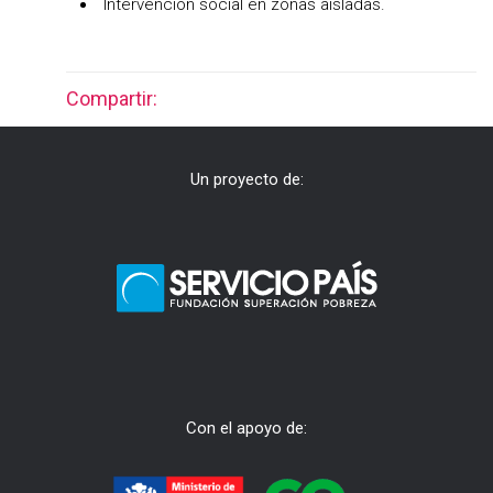
Intervención social en zonas aisladas.
Compartir:
Un proyecto de:
Con el apoyo de: