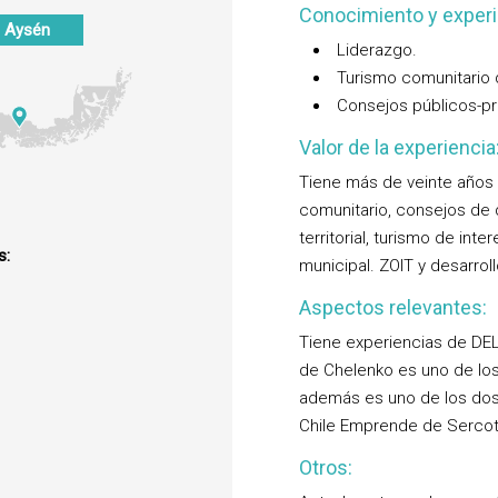
Conocimiento y experi
Aysén
Liderazgo.
Turismo comunitario 
Consejos públicos-pr
Valor de la experiencia
Tiene más de veinte años 
comunitario, consejos de d
territorial, turismo de int
s:
municipal. ZOIT y desarrol
Aspectos relevantes:
Tiene experiencias de DEL 
de Chelenko es uno de los 
además es uno de los dos 
Chile Emprende de Sercot
Otros: