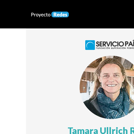
Tamara Ullrich 