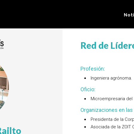
Not
Red de Líder
Profesión:
Ingeniera agrónoma.
Oficio:
Microempresaria del 
Organizaciones en las 
Presidenta de la Cor
Asociada de la ZOIT 
Railto