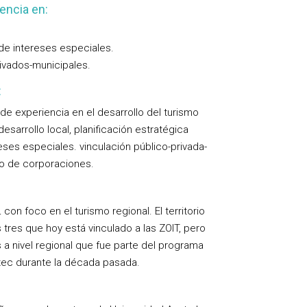
encia en:
de intereses especiales.
ivados-municipales.
:
de experiencia en el desarrollo del turismo
esarrollo local, planificación estratégica
ereses especiales. vinculación público-privada-
lo de corporaciones.
con foco en el turismo regional. El territorio
tres que hoy está vinculado a las ZOIT, pero
a nivel regional que fue parte del programa
ec durante la década pasada.