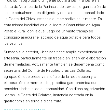
Inició su trabajo como dirigente social a los 14 años, en la
Junta de Vecinos de la Península de Levicán, organización de
la que actualmente es dirigente y con la que ha consolidado
La Fiesta del Chivo, instancia que se realiza anualmente. En
esta misma localidad es que lidera la Comunidad de Agua
Potable Rural, con la que luego de un vasto trabajo se
consiguió asegurar el acceso de agua potable para todos
los vecinos.
Sumado a lo anterior, Uberlinda tiene amplia experiencia en
artesanía, particularmente en trabajo en lana y en elaboración
de mermeladas. Actualmente también se desempeña como
secretaria del Comité de Recolectoras Las Collallas,
agrupación que preserva el oficio de la recolección y la
elaboración de mermeladas, práctica gastronómica que
considera habitual de su comunidad. Con dicha organización
lideran La Fiesta del Calafate, instancia centrada en la
gastronomía en torno a dicha fruta.